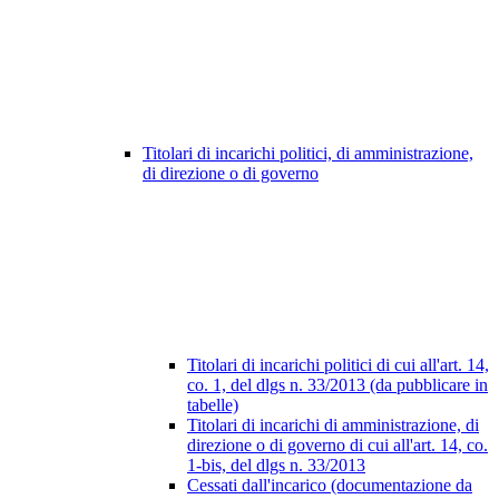
Titolari di incarichi politici, di amministrazione,
di direzione o di governo
Titolari di incarichi politici di cui all'art. 14,
co. 1, del dlgs n. 33/2013 (da pubblicare in
tabelle)
Titolari di incarichi di amministrazione, di
direzione o di governo di cui all'art. 14, co.
1-bis, del dlgs n. 33/2013
Cessati dall'incarico (documentazione da