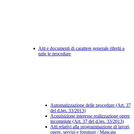
Atti e documenti di carattere generale riferiti a
tutte le procedure
Automatizzazione delle procedure (Art. 37
del d.lgs. 33/2013)
Acquisizione interesse realizzazione opere
incompiute (Art. 37 del d.lgs. 33/2013)
Atti relativi alla programmazione di lavori,
opere, servizi e forniture / Mancata