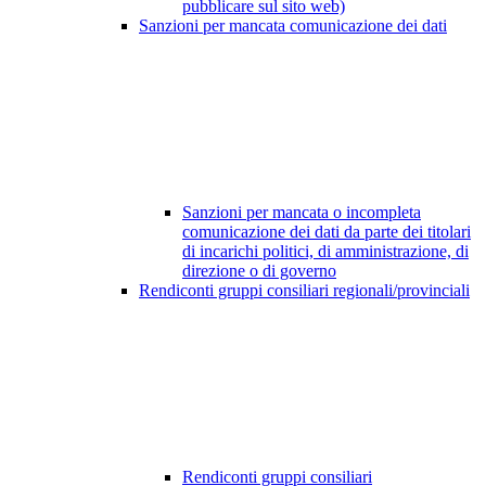
pubblicare sul sito web)
Sanzioni per mancata comunicazione dei dati
Sanzioni per mancata o incompleta
comunicazione dei dati da parte dei titolari
di incarichi politici, di amministrazione, di
direzione o di governo
Rendiconti gruppi consiliari regionali/provinciali
Rendiconti gruppi consiliari