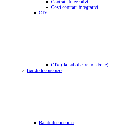
Contratti integrativi
Costi contratti integrativi
OIV
OIV (da pubblicare in tabelle)
Bandi di concorso
Bandi di concorso