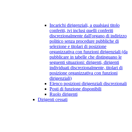
Incarichi dirigenziali, a qualsiasi titolo
conferiti, ivi inclusi quelli conferiti
discrezionalmente dall'organo di indirizzo
politico senza procedure pubbliche di
selezione e titolari di posizione
organizzativa con funzioni dirigenziali (da
pubblicare in tabelle che distinguano le
seguenti situazioni: dirigenti, dirigenti
individuati discrezionalmente, titolari di
posizione organizzativa con funzioni
dirigenziali)
Elenco posizioni dirigenziali discrezionali
Posti di funzione disponibili
Ruolo dirigenti
Dirigenti cessati