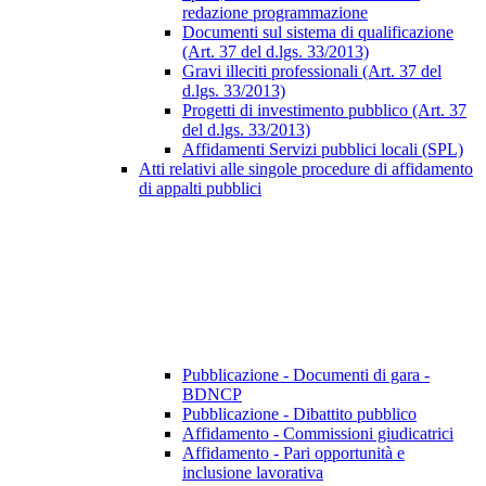
redazione programmazione
Documenti sul sistema di qualificazione
(Art. 37 del d.lgs. 33/2013)
Gravi illeciti professionali (Art. 37 del
d.lgs. 33/2013)
Progetti di investimento pubblico (Art. 37
del d.lgs. 33/2013)
Affidamenti Servizi pubblici locali (SPL)
Atti relativi alle singole procedure di affidamento
di appalti pubblici
Pubblicazione - Documenti di gara -
BDNCP
Pubblicazione - Dibattito pubblico
Affidamento - Commissioni giudicatrici
Affidamento - Pari opportunità e
inclusione lavorativa