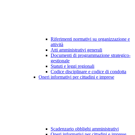
Riferimenti normativi su organizzazione e
attività
Atti amministrativi generali
Documenti di programmazione strategico-
gestionale
Statuti e leggi regionali
Codice disciplinare e codice di condotta
Oneri informativi per cittadini e imprese
Scadenzario obblighi amministrativi
Oneri informativi per cittadini e imprese