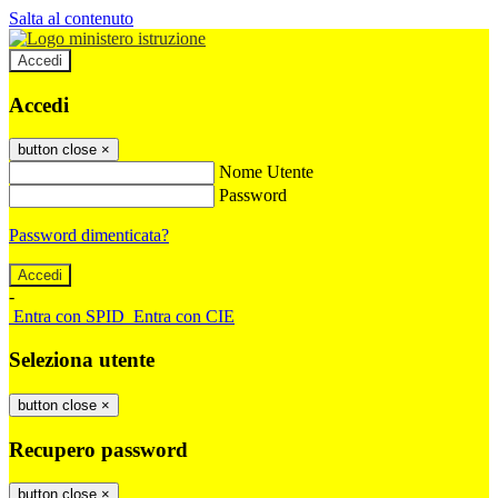
Salta al contenuto
Accedi
Accedi
button close
×
Nome Utente
Password
Password dimenticata?
-
Entra con SPID
Entra con CIE
Seleziona utente
button close
×
Recupero password
button close
×