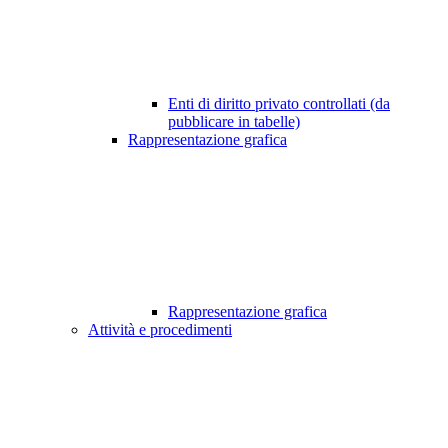
Enti di diritto privato controllati (da
pubblicare in tabelle)
Rappresentazione grafica
Rappresentazione grafica
Attività e procedimenti