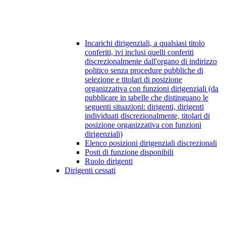
Incarichi dirigenziali, a qualsiasi titolo
conferiti, ivi inclusi quelli conferiti
discrezionalmente dall'organo di indirizzo
politico senza procedure pubbliche di
selezione e titolari di posizione
organizzativa con funzioni dirigenziali (da
pubblicare in tabelle che distinguano le
seguenti situazioni: dirigenti, dirigenti
individuati discrezionalmente, titolari di
posizione organizzativa con funzioni
dirigenziali)
Elenco posizioni dirigenziali discrezionali
Posti di funzione disponibili
Ruolo dirigenti
Dirigenti cessati