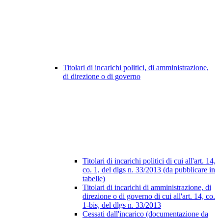
Titolari di incarichi politici, di amministrazione,
di direzione o di governo
Titolari di incarichi politici di cui all'art. 14,
co. 1, del dlgs n. 33/2013 (da pubblicare in
tabelle)
Titolari di incarichi di amministrazione, di
direzione o di governo di cui all'art. 14, co.
1-bis, del dlgs n. 33/2013
Cessati dall'incarico (documentazione da