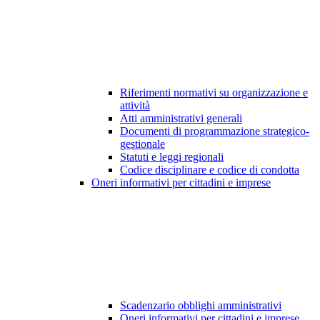
Riferimenti normativi su organizzazione e
attività
Atti amministrativi generali
Documenti di programmazione strategico-
gestionale
Statuti e leggi regionali
Codice disciplinare e codice di condotta
Oneri informativi per cittadini e imprese
Scadenzario obblighi amministrativi
Oneri informativi per cittadini e imprese