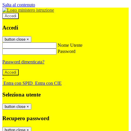
Salta al contenuto
Accedi
Accedi
button close
×
Nome Utente
Password
Password dimenticata?
-
Entra con SPID
Entra con CIE
Seleziona utente
button close
×
Recupero password
button close
×