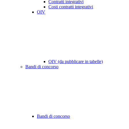
Contratti integrativi
Costi contratti integrativi
OIV
OIV (da pubblicare in tabelle)
Bandi di concorso
Bandi di concorso