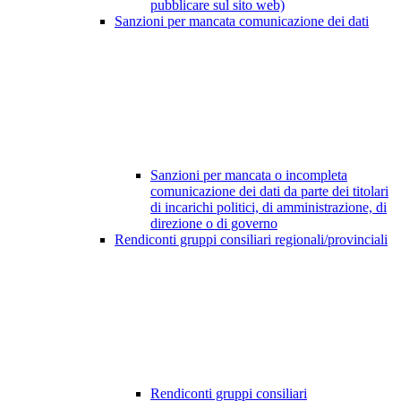
pubblicare sul sito web)
Sanzioni per mancata comunicazione dei dati
Sanzioni per mancata o incompleta
comunicazione dei dati da parte dei titolari
di incarichi politici, di amministrazione, di
direzione o di governo
Rendiconti gruppi consiliari regionali/provinciali
Rendiconti gruppi consiliari