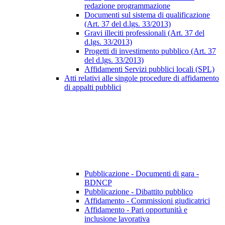
redazione programmazione
Documenti sul sistema di qualificazione
(Art. 37 del d.lgs. 33/2013)
Gravi illeciti professionali (Art. 37 del
d.lgs. 33/2013)
Progetti di investimento pubblico (Art. 37
del d.lgs. 33/2013)
Affidamenti Servizi pubblici locali (SPL)
Atti relativi alle singole procedure di affidamento
di appalti pubblici
Pubblicazione - Documenti di gara -
BDNCP
Pubblicazione - Dibattito pubblico
Affidamento - Commissioni giudicatrici
Affidamento - Pari opportunità e
inclusione lavorativa