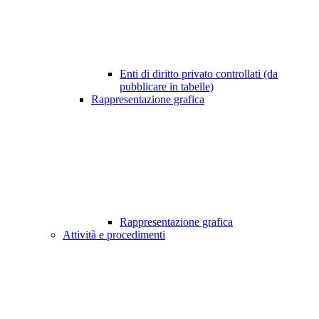
Enti di diritto privato controllati (da
pubblicare in tabelle)
Rappresentazione grafica
Rappresentazione grafica
Attività e procedimenti