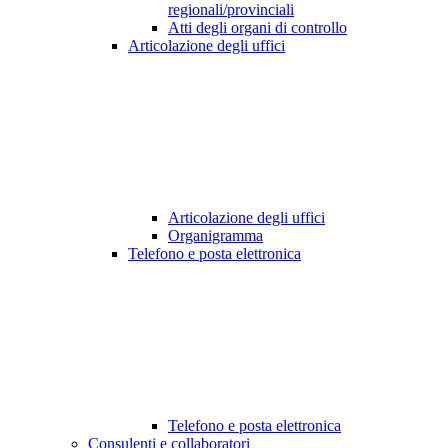
regionali/provinciali
Atti degli organi di controllo
Articolazione degli uffici
Articolazione degli uffici
Organigramma
Telefono e posta elettronica
Telefono e posta elettronica
Consulenti e collaboratori