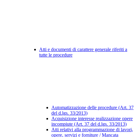
Atti e documenti di carattere generale riferiti a
tutte le procedure
Automatizzazione delle procedure (Art. 37
del d.lgs. 33/2013)
Acquisizione interesse realizzazione opere
incompiute (Art. 37 del d.lgs. 33/2013)
Atti relativi alla programmazione di lavori,
opere, servizi e forniture / Mancata