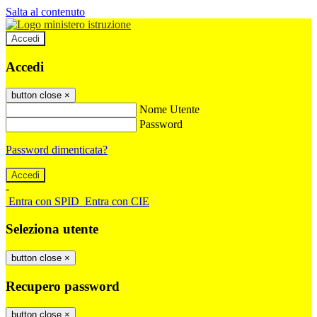
Salta al contenuto
Accedi
Accedi
button close
×
Nome Utente
Password
Password dimenticata?
-
Entra con SPID
Entra con CIE
Seleziona utente
button close
×
Recupero password
button close
×