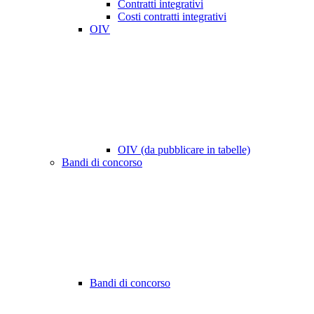
Contratti integrativi
Costi contratti integrativi
OIV
OIV (da pubblicare in tabelle)
Bandi di concorso
Bandi di concorso