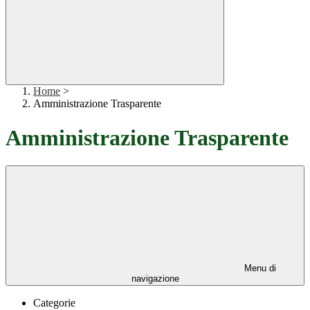
Home
>
Amministrazione Trasparente
Amministrazione Trasparente
Menu di
navigazione
Categorie