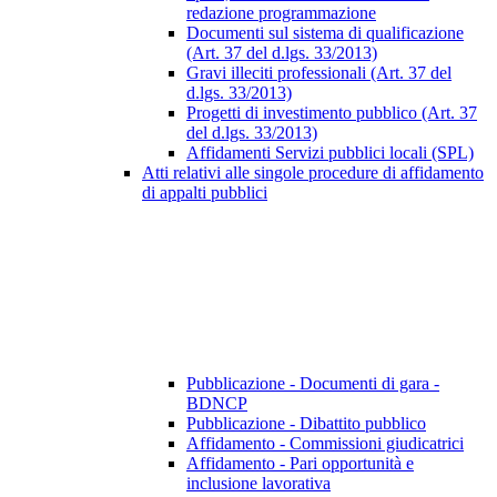
redazione programmazione
Documenti sul sistema di qualificazione
(Art. 37 del d.lgs. 33/2013)
Gravi illeciti professionali (Art. 37 del
d.lgs. 33/2013)
Progetti di investimento pubblico (Art. 37
del d.lgs. 33/2013)
Affidamenti Servizi pubblici locali (SPL)
Atti relativi alle singole procedure di affidamento
di appalti pubblici
Pubblicazione - Documenti di gara -
BDNCP
Pubblicazione - Dibattito pubblico
Affidamento - Commissioni giudicatrici
Affidamento - Pari opportunità e
inclusione lavorativa