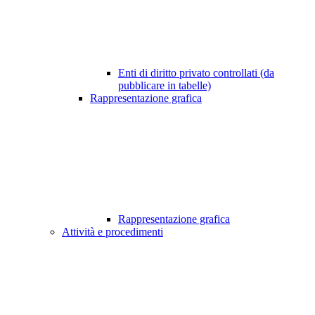
Enti di diritto privato controllati (da
pubblicare in tabelle)
Rappresentazione grafica
Rappresentazione grafica
Attività e procedimenti