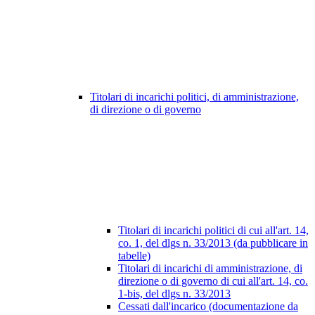
Titolari di incarichi politici, di amministrazione,
di direzione o di governo
Titolari di incarichi politici di cui all'art. 14,
co. 1, del dlgs n. 33/2013 (da pubblicare in
tabelle)
Titolari di incarichi di amministrazione, di
direzione o di governo di cui all'art. 14, co.
1-bis, del dlgs n. 33/2013
Cessati dall'incarico (documentazione da