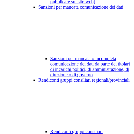
pubblicare sul sito web)
Sanzioni per mancata comunicazione dei dati
Sanzioni per mancata o incompleta
comunicazione dei dati da parte dei titolari
di incarichi politici, di amministrazione, di
direzione o di governo
Rendiconti gruppi consiliari regionali/provinciali
Rendiconti gruppi consiliari