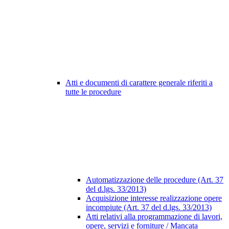
Atti e documenti di carattere generale riferiti a
tutte le procedure
Automatizzazione delle procedure (Art. 37
del d.lgs. 33/2013)
Acquisizione interesse realizzazione opere
incompiute (Art. 37 del d.lgs. 33/2013)
Atti relativi alla programmazione di lavori,
opere, servizi e forniture / Mancata