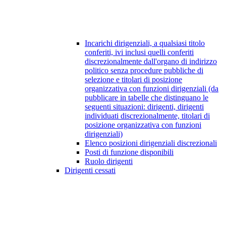
Incarichi dirigenziali, a qualsiasi titolo
conferiti, ivi inclusi quelli conferiti
discrezionalmente dall'organo di indirizzo
politico senza procedure pubbliche di
selezione e titolari di posizione
organizzativa con funzioni dirigenziali (da
pubblicare in tabelle che distinguano le
seguenti situazioni: dirigenti, dirigenti
individuati discrezionalmente, titolari di
posizione organizzativa con funzioni
dirigenziali)
Elenco posizioni dirigenziali discrezionali
Posti di funzione disponibili
Ruolo dirigenti
Dirigenti cessati