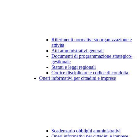
Riferimenti normativi su organizzazione e
attività
Atti amministrativi generali
Documenti di programmazione strategico-
gestionale
Statuti e leggi regionali
Codice disciplinare e codice di condotta
Oneri informativi per cittadini e imprese
Scadenzario obblighi amministrativi
Oneri informativi per cittadini e imprese