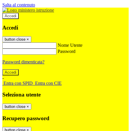
Salta al contenuto
Accedi
Accedi
button close
×
Nome Utente
Password
Password dimenticata?
-
Entra con SPID
Entra con CIE
Seleziona utente
button close
×
Recupero password
button close
×