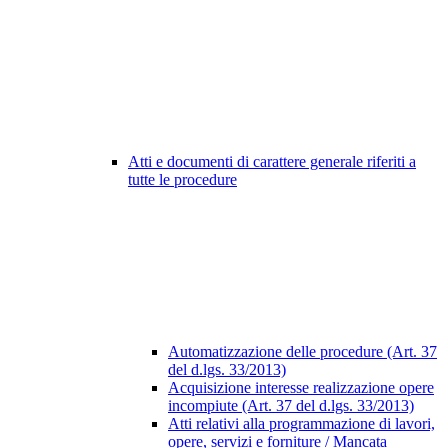
Atti e documenti di carattere generale riferiti a
tutte le procedure
Automatizzazione delle procedure (Art. 37
del d.lgs. 33/2013)
Acquisizione interesse realizzazione opere
incompiute (Art. 37 del d.lgs. 33/2013)
Atti relativi alla programmazione di lavori,
opere, servizi e forniture / Mancata