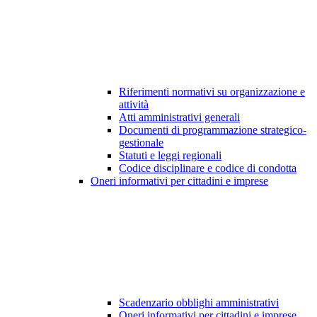
Riferimenti normativi su organizzazione e
attività
Atti amministrativi generali
Documenti di programmazione strategico-
gestionale
Statuti e leggi regionali
Codice disciplinare e codice di condotta
Oneri informativi per cittadini e imprese
Scadenzario obblighi amministrativi
Oneri informativi per cittadini e imprese