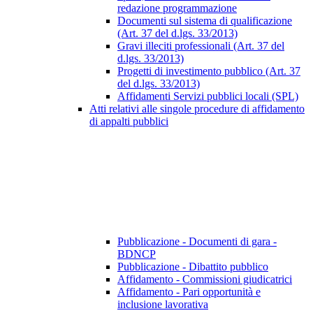
redazione programmazione
Documenti sul sistema di qualificazione
(Art. 37 del d.lgs. 33/2013)
Gravi illeciti professionali (Art. 37 del
d.lgs. 33/2013)
Progetti di investimento pubblico (Art. 37
del d.lgs. 33/2013)
Affidamenti Servizi pubblici locali (SPL)
Atti relativi alle singole procedure di affidamento
di appalti pubblici
Pubblicazione - Documenti di gara -
BDNCP
Pubblicazione - Dibattito pubblico
Affidamento - Commissioni giudicatrici
Affidamento - Pari opportunità e
inclusione lavorativa