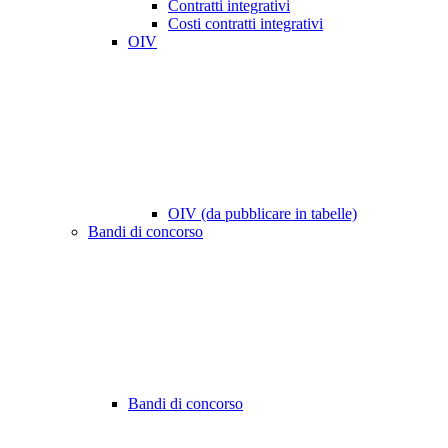
Contratti integrativi
Costi contratti integrativi
OIV
OIV (da pubblicare in tabelle)
Bandi di concorso
Bandi di concorso