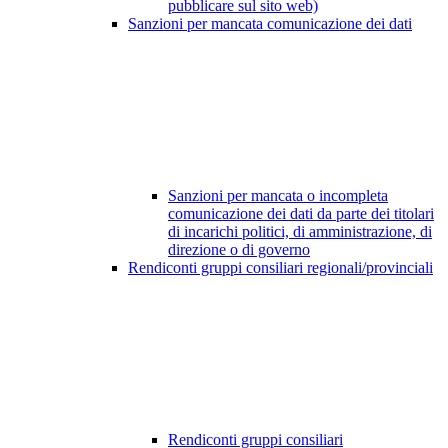
pubblicare sul sito web)
Sanzioni per mancata comunicazione dei dati
Sanzioni per mancata o incompleta
comunicazione dei dati da parte dei titolari
di incarichi politici, di amministrazione, di
direzione o di governo
Rendiconti gruppi consiliari regionali/provinciali
Rendiconti gruppi consiliari