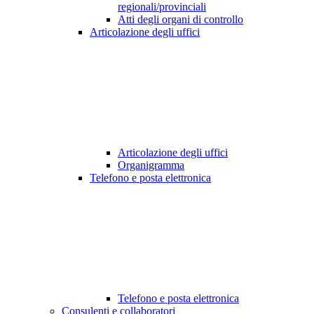
regionali/provinciali
Atti degli organi di controllo
Articolazione degli uffici
Articolazione degli uffici
Organigramma
Telefono e posta elettronica
Telefono e posta elettronica
Consulenti e collaboratori