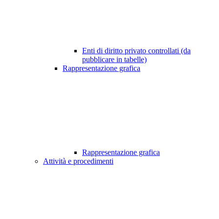
Enti di diritto privato controllati (da
pubblicare in tabelle)
Rappresentazione grafica
Rappresentazione grafica
Attività e procedimenti