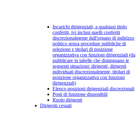
Incarichi dirigenziali, a qualsiasi titolo
conferiti, ivi inclusi quelli conferiti
discrezionalmente dall'organo di indirizzo
politico senza procedure pubbliche di
selezione e titolari di posizione
organizzativa con funzioni dirigenziali (da
pubblicare in tabelle che distinguano le
seguenti situazioni: dirigenti, dirigenti
individuati discrezionalmente, titolari di
posizione organizzativa con funzioni
dirigenziali)
Elenco posizioni dirigenziali discrezionali
Posti di funzione disponibili
Ruolo dirigenti
Dirigenti cessati