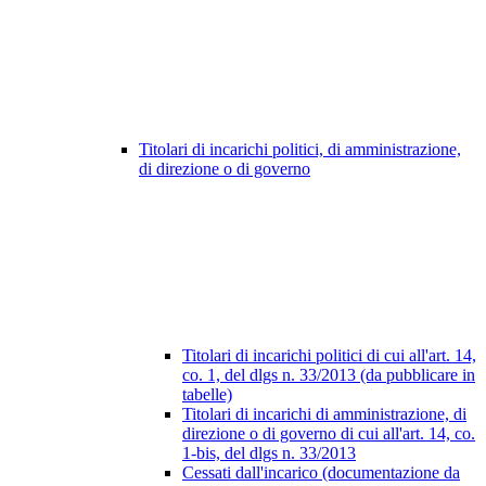
Titolari di incarichi politici, di amministrazione,
di direzione o di governo
Titolari di incarichi politici di cui all'art. 14,
co. 1, del dlgs n. 33/2013 (da pubblicare in
tabelle)
Titolari di incarichi di amministrazione, di
direzione o di governo di cui all'art. 14, co.
1-bis, del dlgs n. 33/2013
Cessati dall'incarico (documentazione da