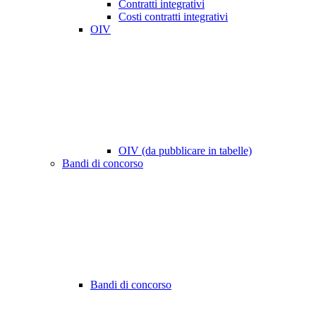
Contratti integrativi
Costi contratti integrativi
OIV
OIV (da pubblicare in tabelle)
Bandi di concorso
Bandi di concorso