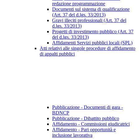
redazione programmazione
Documenti sul sistema di qualificazione
(Art. 37 del d.lgs. 33/2013)
Gravi illeciti professionali (Art. 37 del
d.lgs. 33/2013)
Progetti di investimento pubblico (Art. 37
del d.lgs. 33/2013)
Affidamenti Servizi pubblici locali (SPL)
Atti relativi alle singole procedure di affidamento
di appalti pubblici
Pubblicazione - Documenti di gara -
BDNCP
Pubblicazione - Dibattito pubblico
Affidamento - Commissioni giudicatrici
Affidamento - Pari opportunità e
inclusione lavorativa