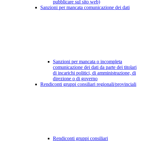
pubblicare sul sito web)
Sanzioni per mancata comunicazione dei dati
Sanzioni per mancata o incompleta
comunicazione dei dati da parte dei titolari
di incarichi politici, di amministrazione, di
direzione o di governo
Rendiconti gruppi consiliari regionali/provinciali
Rendiconti gruppi consiliari