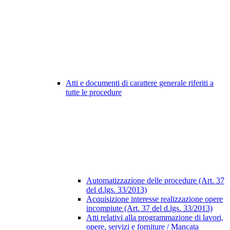
Atti e documenti di carattere generale riferiti a
tutte le procedure
Automatizzazione delle procedure (Art. 37
del d.lgs. 33/2013)
Acquisizione interesse realizzazione opere
incompiute (Art. 37 del d.lgs. 33/2013)
Atti relativi alla programmazione di lavori,
opere, servizi e forniture / Mancata