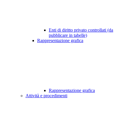
Enti di diritto privato controllati (da
pubblicare in tabelle)
Rappresentazione grafica
Rappresentazione grafica
Attività e procedimenti