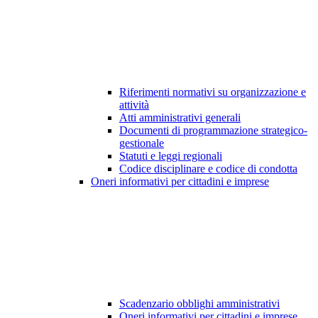
Riferimenti normativi su organizzazione e
attività
Atti amministrativi generali
Documenti di programmazione strategico-
gestionale
Statuti e leggi regionali
Codice disciplinare e codice di condotta
Oneri informativi per cittadini e imprese
Scadenzario obblighi amministrativi
Oneri informativi per cittadini e imprese