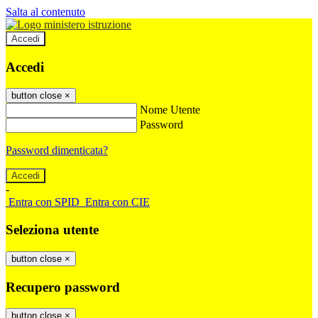
Salta al contenuto
Accedi
Accedi
button close
×
Nome Utente
Password
Password dimenticata?
-
Entra con SPID
Entra con CIE
Seleziona utente
button close
×
Recupero password
button close
×