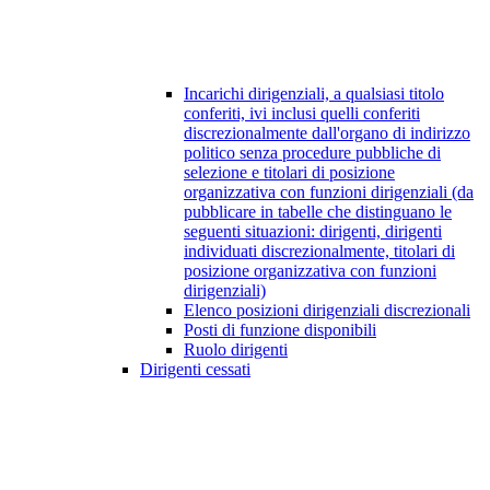
Incarichi dirigenziali, a qualsiasi titolo
conferiti, ivi inclusi quelli conferiti
discrezionalmente dall'organo di indirizzo
politico senza procedure pubbliche di
selezione e titolari di posizione
organizzativa con funzioni dirigenziali (da
pubblicare in tabelle che distinguano le
seguenti situazioni: dirigenti, dirigenti
individuati discrezionalmente, titolari di
posizione organizzativa con funzioni
dirigenziali)
Elenco posizioni dirigenziali discrezionali
Posti di funzione disponibili
Ruolo dirigenti
Dirigenti cessati