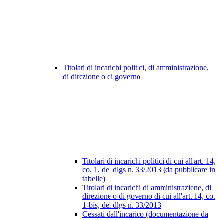
Titolari di incarichi politici, di amministrazione,
di direzione o di governo
Titolari di incarichi politici di cui all'art. 14,
co. 1, del dlgs n. 33/2013 (da pubblicare in
tabelle)
Titolari di incarichi di amministrazione, di
direzione o di governo di cui all'art. 14, co.
1-bis, del dlgs n. 33/2013
Cessati dall'incarico (documentazione da