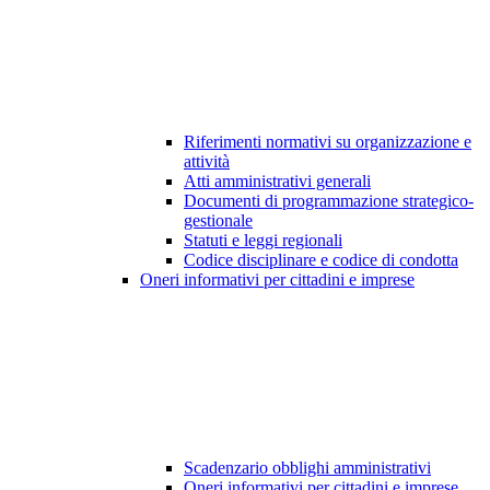
Riferimenti normativi su organizzazione e
attività
Atti amministrativi generali
Documenti di programmazione strategico-
gestionale
Statuti e leggi regionali
Codice disciplinare e codice di condotta
Oneri informativi per cittadini e imprese
Scadenzario obblighi amministrativi
Oneri informativi per cittadini e imprese