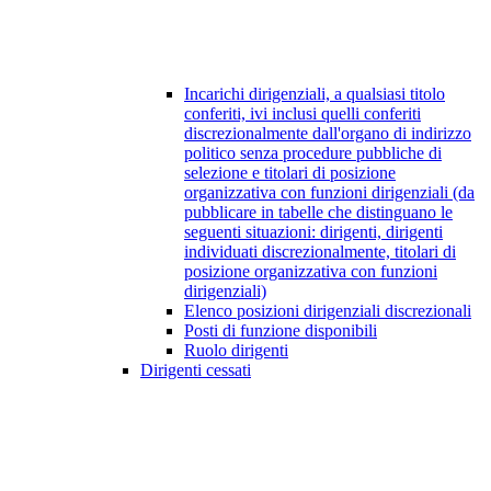
Incarichi dirigenziali, a qualsiasi titolo
conferiti, ivi inclusi quelli conferiti
discrezionalmente dall'organo di indirizzo
politico senza procedure pubbliche di
selezione e titolari di posizione
organizzativa con funzioni dirigenziali (da
pubblicare in tabelle che distinguano le
seguenti situazioni: dirigenti, dirigenti
individuati discrezionalmente, titolari di
posizione organizzativa con funzioni
dirigenziali)
Elenco posizioni dirigenziali discrezionali
Posti di funzione disponibili
Ruolo dirigenti
Dirigenti cessati