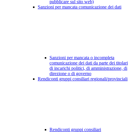
pubblicare sul sito web)
Sanzioni per mancata comunicazione dei dati
Sanzioni per mancata o incompleta
comunicazione dei dati da parte dei titolari
di incarichi politici, di amministrazione, di
direzione o di governo
Rendiconti gruppi consiliari regionali/provinciali
Rendiconti gruppi consiliari