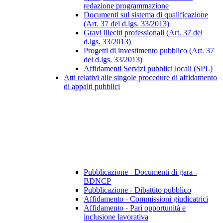
redazione programmazione
Documenti sul sistema di qualificazione
(Art. 37 del d.lgs. 33/2013)
Gravi illeciti professionali (Art. 37 del
d.lgs. 33/2013)
Progetti di investimento pubblico (Art. 37
del d.lgs. 33/2013)
Affidamenti Servizi pubblici locali (SPL)
Atti relativi alle singole procedure di affidamento
di appalti pubblici
Pubblicazione - Documenti di gara -
BDNCP
Pubblicazione - Dibattito pubblico
Affidamento - Commissioni giudicatrici
Affidamento - Pari opportunità e
inclusione lavorativa