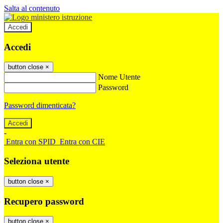
Salta al contenuto
Accedi
Accedi
button close
×
Nome Utente
Password
Password dimenticata?
-
Entra con SPID
Entra con CIE
Seleziona utente
button close
×
Recupero password
button close
×