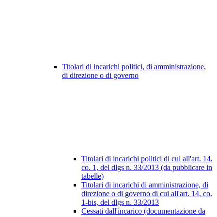
Titolari di incarichi politici, di amministrazione,
di direzione o di governo
Titolari di incarichi politici di cui all'art. 14,
co. 1, del dlgs n. 33/2013 (da pubblicare in
tabelle)
Titolari di incarichi di amministrazione, di
direzione o di governo di cui all'art. 14, co.
1-bis, del dlgs n. 33/2013
Cessati dall'incarico (documentazione da