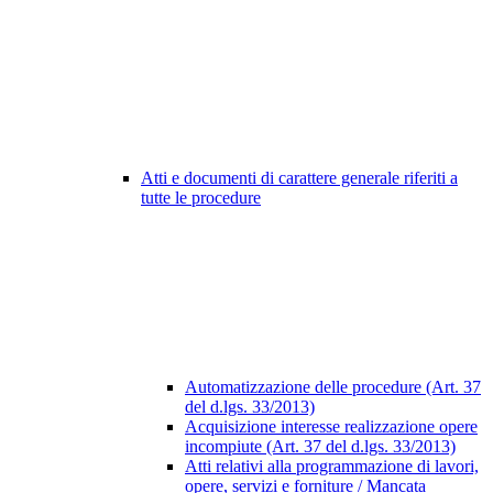
Atti e documenti di carattere generale riferiti a
tutte le procedure
Automatizzazione delle procedure (Art. 37
del d.lgs. 33/2013)
Acquisizione interesse realizzazione opere
incompiute (Art. 37 del d.lgs. 33/2013)
Atti relativi alla programmazione di lavori,
opere, servizi e forniture / Mancata