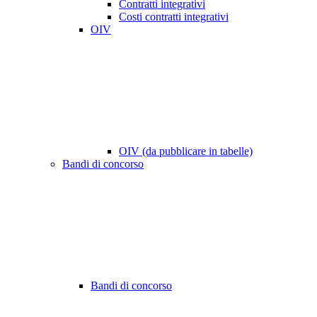
Contratti integrativi
Costi contratti integrativi
OIV
OIV (da pubblicare in tabelle)
Bandi di concorso
Bandi di concorso