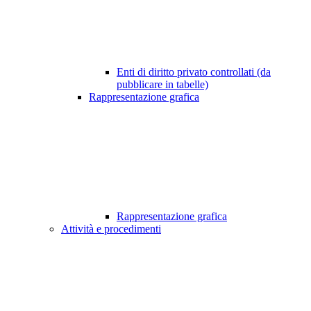
Enti di diritto privato controllati (da
pubblicare in tabelle)
Rappresentazione grafica
Rappresentazione grafica
Attività e procedimenti