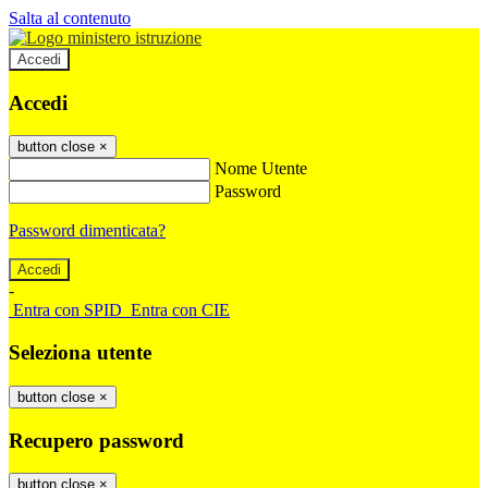
Salta al contenuto
Accedi
Accedi
button close
×
Nome Utente
Password
Password dimenticata?
-
Entra con SPID
Entra con CIE
Seleziona utente
button close
×
Recupero password
button close
×