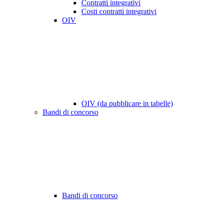
Contratti integrativi
Costi contratti integrativi
OIV
OIV (da pubblicare in tabelle)
Bandi di concorso
Bandi di concorso