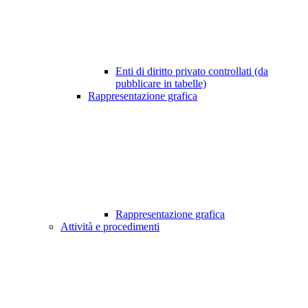
Enti di diritto privato controllati (da
pubblicare in tabelle)
Rappresentazione grafica
Rappresentazione grafica
Attività e procedimenti