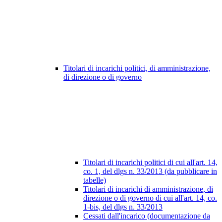
Titolari di incarichi politici, di amministrazione,
di direzione o di governo
Titolari di incarichi politici di cui all'art. 14,
co. 1, del dlgs n. 33/2013 (da pubblicare in
tabelle)
Titolari di incarichi di amministrazione, di
direzione o di governo di cui all'art. 14, co.
1-bis, del dlgs n. 33/2013
Cessati dall'incarico (documentazione da