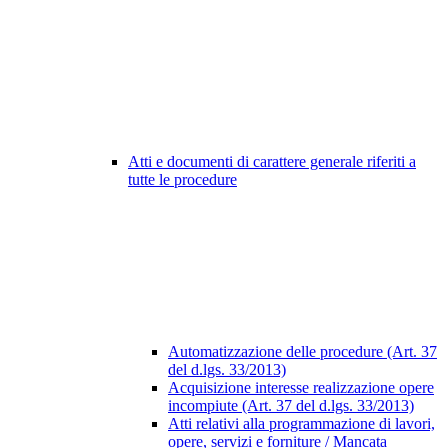
Atti e documenti di carattere generale riferiti a
tutte le procedure
Automatizzazione delle procedure (Art. 37
del d.lgs. 33/2013)
Acquisizione interesse realizzazione opere
incompiute (Art. 37 del d.lgs. 33/2013)
Atti relativi alla programmazione di lavori,
opere, servizi e forniture / Mancata