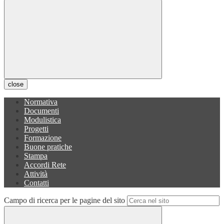
close
Normativa
Documenti
Modulistica
Progetti
Formazione
Buone pratiche
Stampa
Accordi Rete
Attività
Contatti
Campo di ricerca per le pagine del sito