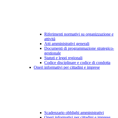
Riferimenti normativi su organizzazione e
attività
Atti amministrativi generali
Documenti di programmazione strategico-
gestionale
Statuti e leggi regionali
Codice disciplinare e codice di condotta
Oneri informativi per cittadini e imprese
Scadenzario obblighi amministrativi
Oneri informativi per cittadini e imprese