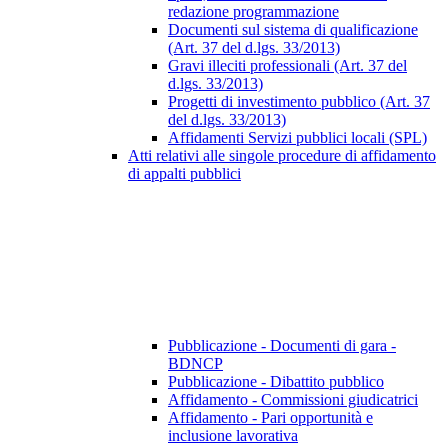
redazione programmazione
Documenti sul sistema di qualificazione
(Art. 37 del d.lgs. 33/2013)
Gravi illeciti professionali (Art. 37 del
d.lgs. 33/2013)
Progetti di investimento pubblico (Art. 37
del d.lgs. 33/2013)
Affidamenti Servizi pubblici locali (SPL)
Atti relativi alle singole procedure di affidamento
di appalti pubblici
Pubblicazione - Documenti di gara -
BDNCP
Pubblicazione - Dibattito pubblico
Affidamento - Commissioni giudicatrici
Affidamento - Pari opportunità e
inclusione lavorativa