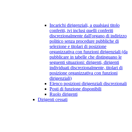
Incarichi dirigenziali, a qualsiasi titolo
conferiti, ivi inclusi quelli conferiti
discrezionalmente dall'organo di indirizzo
politico senza procedure pubbliche di
selezione e titolari di posizione
organizzativa con funzioni dirigenziali (da
pubblicare in tabelle che distinguano le
seguenti situazioni: dirigenti, dirigenti
individuati discrezionalmente, titolari di
posizione organizzativa con funzioni
dirigenziali)
Elenco posizioni dirigenziali discrezionali
Posti di funzione disponibili
Ruolo dirigenti
Dirigenti cessati