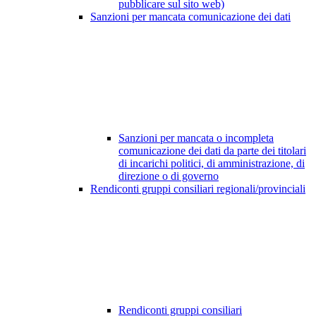
pubblicare sul sito web)
Sanzioni per mancata comunicazione dei dati
Sanzioni per mancata o incompleta
comunicazione dei dati da parte dei titolari
di incarichi politici, di amministrazione, di
direzione o di governo
Rendiconti gruppi consiliari regionali/provinciali
Rendiconti gruppi consiliari