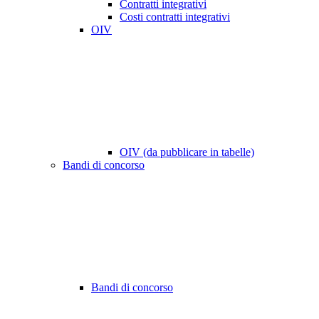
Contratti integrativi
Costi contratti integrativi
OIV
OIV (da pubblicare in tabelle)
Bandi di concorso
Bandi di concorso