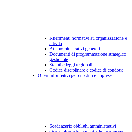
Riferimenti normativi su organizzazione e
attività
Atti amministrativi generali
Documenti di programmazione strategico-
gestionale
Statuti e leggi regionali
Codice disciplinare e codice di condotta
Oneri informativi per cittadini e imprese
Scadenzario obblighi amministrativi
Oneri informativi per cittadini e imprese