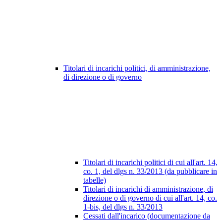
Titolari di incarichi politici, di amministrazione,
di direzione o di governo
Titolari di incarichi politici di cui all'art. 14,
co. 1, del dlgs n. 33/2013 (da pubblicare in
tabelle)
Titolari di incarichi di amministrazione, di
direzione o di governo di cui all'art. 14, co.
1-bis, del dlgs n. 33/2013
Cessati dall'incarico (documentazione da