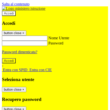
Salta al contenuto
Accedi
Accedi
button close
×
Nome Utente
Password
Password dimenticata?
-
Entra con SPID
Entra con CIE
Seleziona utente
button close
×
Recupero password
button close
×