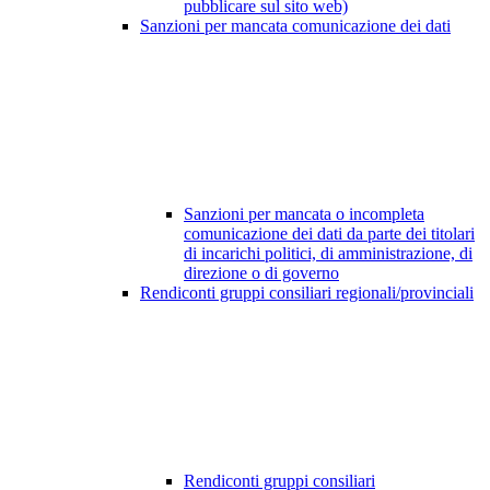
pubblicare sul sito web)
Sanzioni per mancata comunicazione dei dati
Sanzioni per mancata o incompleta
comunicazione dei dati da parte dei titolari
di incarichi politici, di amministrazione, di
direzione o di governo
Rendiconti gruppi consiliari regionali/provinciali
Rendiconti gruppi consiliari