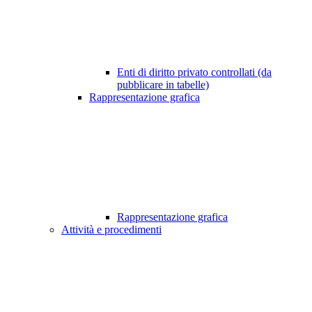
Enti di diritto privato controllati (da
pubblicare in tabelle)
Rappresentazione grafica
Rappresentazione grafica
Attività e procedimenti