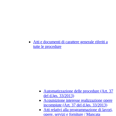
Atti e documenti di carattere generale riferiti a
tutte le procedure
Automatizzazione delle procedure (Art. 37
del d.lgs. 33/2013)
Acquisizione interesse realizzazione opere
incompiute (Art. 37 del d.lgs. 33/2013)
Atti relativi alla programmazione di lavori,
opere, servizi e forniture / Mancata