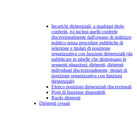
Incarichi dirigenziali, a qualsiasi titolo
conferiti, ivi inclusi quelli conferiti
discrezionalmente dall'organo di indirizzo
politico senza procedure pubbliche di
selezione e titolari di posizione
organizzativa con funzioni dirigenziali (da
pubblicare in tabelle che distinguano le
seguenti situazioni: dirigenti, dirigenti
individuati discrezionalmente, titolari di
posizione organizzativa con funzioni
dirigenziali)
Elenco posizioni dirigenziali discrezionali
Posti di funzione disponibili
Ruolo dirigenti
Dirigenti cessati