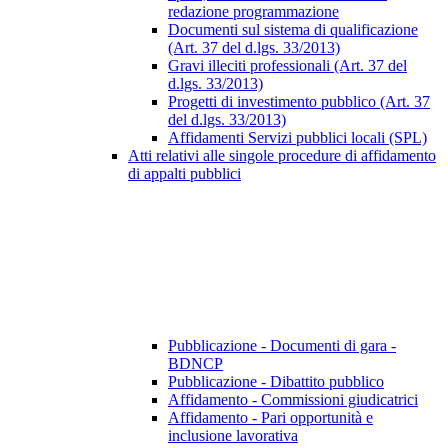
redazione programmazione
Documenti sul sistema di qualificazione
(Art. 37 del d.lgs. 33/2013)
Gravi illeciti professionali (Art. 37 del
d.lgs. 33/2013)
Progetti di investimento pubblico (Art. 37
del d.lgs. 33/2013)
Affidamenti Servizi pubblici locali (SPL)
Atti relativi alle singole procedure di affidamento
di appalti pubblici
Pubblicazione - Documenti di gara -
BDNCP
Pubblicazione - Dibattito pubblico
Affidamento - Commissioni giudicatrici
Affidamento - Pari opportunità e
inclusione lavorativa