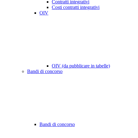
Contratti integrativi
Costi contratti integrativi
OIV
OIV (da pubblicare in tabelle)
Bandi di concorso
Bandi di concorso