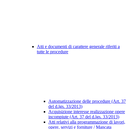
Atti e documenti di carattere generale riferiti a
tutte le procedure
Automatizzazione delle procedure (Art. 37
del d.lgs. 33/2013)
Acquisizione interesse realizzazione opere
incompiute (Art. 37 del d.lgs. 33/2013)
Atti relativi alla programmazione di lavori,
opere, servizi e forniture / Mancata