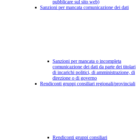
pubblicare sul sito web)
Sanzioni per mancata comunicazione dei dati
Sanzioni per mancata o incompleta
comunicazione dei dati da parte dei titolari
di incarichi politici, di amministrazione, di
direzione o di governo
Rendiconti gruppi consiliari regionali/provinciali
Rendiconti gruppi consiliari