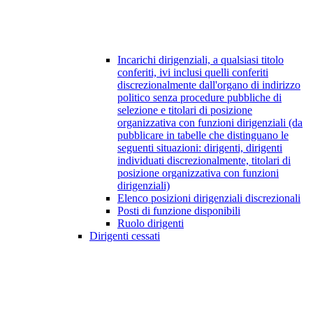
Incarichi dirigenziali, a qualsiasi titolo
conferiti, ivi inclusi quelli conferiti
discrezionalmente dall'organo di indirizzo
politico senza procedure pubbliche di
selezione e titolari di posizione
organizzativa con funzioni dirigenziali (da
pubblicare in tabelle che distinguano le
seguenti situazioni: dirigenti, dirigenti
individuati discrezionalmente, titolari di
posizione organizzativa con funzioni
dirigenziali)
Elenco posizioni dirigenziali discrezionali
Posti di funzione disponibili
Ruolo dirigenti
Dirigenti cessati