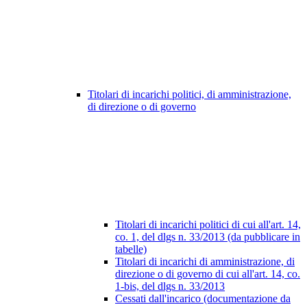
Titolari di incarichi politici, di amministrazione,
di direzione o di governo
Titolari di incarichi politici di cui all'art. 14,
co. 1, del dlgs n. 33/2013 (da pubblicare in
tabelle)
Titolari di incarichi di amministrazione, di
direzione o di governo di cui all'art. 14, co.
1-bis, del dlgs n. 33/2013
Cessati dall'incarico (documentazione da