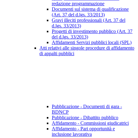
redazione programmazione
Documenti sul sistema di qualificazione
(Art. 37 del d.lgs. 33/2013)
Gravi illeciti professionali (Art. 37 del
d.lgs. 33/2013)
Progetti di investimento pubblico (Art. 37
del d.lgs. 33/2013)
Affidamenti Servizi pubblici locali (SPL)
Atti relativi alle singole procedure di affidamento
di appalti pubblici
Pubblicazione - Documenti di gara -
BDNCP
Pubblicazione - Dibattito pubblico
Affidamento - Commissioni giudicatrici
Affidamento - Pari opportunità e
inclusione lavorativa