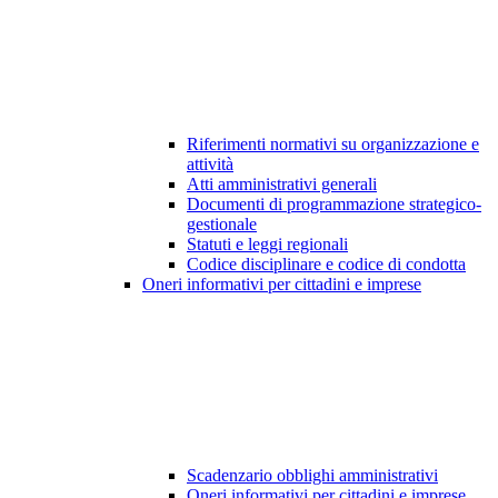
Riferimenti normativi su organizzazione e
attività
Atti amministrativi generali
Documenti di programmazione strategico-
gestionale
Statuti e leggi regionali
Codice disciplinare e codice di condotta
Oneri informativi per cittadini e imprese
Scadenzario obblighi amministrativi
Oneri informativi per cittadini e imprese