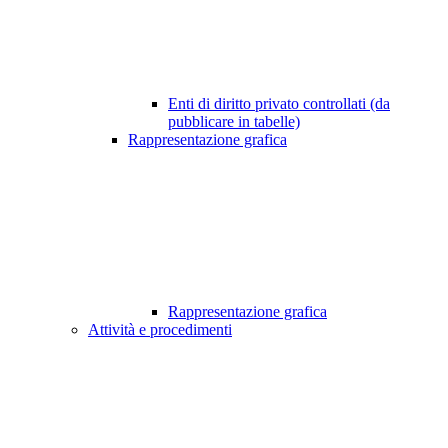
Enti di diritto privato controllati (da
pubblicare in tabelle)
Rappresentazione grafica
Rappresentazione grafica
Attività e procedimenti