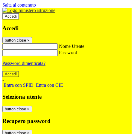
Salta al contenuto
Accedi
Accedi
button close
×
Nome Utente
Password
Password dimenticata?
-
Entra con SPID
Entra con CIE
Seleziona utente
button close
×
Recupero password
button close
×