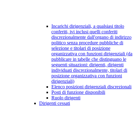
Incarichi dirigenziali, a qualsiasi titolo
conferiti, ivi inclusi quelli conferiti
discrezionalmente dall'organo di indirizzo
politico senza procedure pubbliche di
selezione e titolari di posizione
organizzativa con funzioni dirigenziali (da
pubblicare in tabelle che distinguano le
seguenti situazioni: dirigenti, dirigenti
individuati discrezionalmente, titolari di
posizione organizzativa con funzioni
dirigenziali)
Elenco posizioni dirigenziali discrezionali
Posti di funzione disponibili
Ruolo dirigenti
Dirigenti cessati