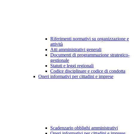
Riferimenti normativi su organizzazione e
attività
Atti amministrativi generali
Documenti di programmazione strategico-
gestionale
Statuti e leggi regionali
Codice disciplinare e codice di condotta
Oneri informativi per cittadini e imprese
Scadenzario obblighi amministrativi
Oneri informativi per cittadini e imprese