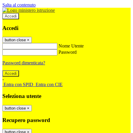
Salta al contenuto
Accedi
Accedi
button close
×
Nome Utente
Password
Password dimenticata?
-
Entra con SPID
Entra con CIE
Seleziona utente
button close
×
Recupero password
button close
×