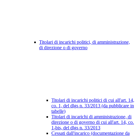
Titolari di incarichi politici, di amministrazione,
di direzione o di governo
Titolari di incarichi politici di cui all'art. 14,
co. 1, del dlgs n. 33/2013 (da pubblicare in
tabelle)
Titolari di incarichi di amministrazione, di
direzione o di governo di cui all'art. 14, co.
1-bis, del dlgs n. 33/2013
Cessati dall'incarico (documentazione da