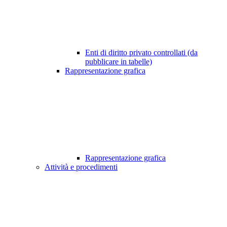
Enti di diritto privato controllati (da
pubblicare in tabelle)
Rappresentazione grafica
Rappresentazione grafica
Attività e procedimenti