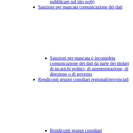
pubblicare sul sito web)
Sanzioni per mancata comunicazione dei dati
Sanzioni per mancata o incompleta
comunicazione dei dati da parte dei titolari
di incarichi politici, di amministrazione, di
direzione o di governo
Rendiconti gruppi consiliari regionali/provinciali
Rendiconti gruppi consiliari