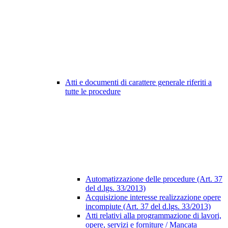
Atti e documenti di carattere generale riferiti a
tutte le procedure
Automatizzazione delle procedure (Art. 37
del d.lgs. 33/2013)
Acquisizione interesse realizzazione opere
incompiute (Art. 37 del d.lgs. 33/2013)
Atti relativi alla programmazione di lavori,
opere, servizi e forniture / Mancata