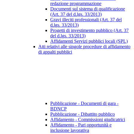
redazione programmazione
Documenti sul sistema di qualificazione
(Art. 37 del d.lgs. 33/2013)
Gravi illeciti professionali (Art. 37 del
d.lgs. 33/2013)
Progetti di investimento pubblico (Art. 37
del d.lgs. 33/2013)
Affidamenti Servizi pubblici locali (SPL)
Atti relativi alle singole procedure di affidamento
di appalti pubblici
Pubblicazione - Documenti di gara -
BDNCP
Pubblicazione - Dibattito pubblico
Affidamento - Commissioni giudicatrici
Affidamento - Pari opportunità e
inclusione lavorativa