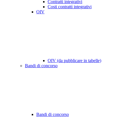
Contratti integrativi
Costi contratti integrativi
OIV
OIV (da pubblicare in tabelle)
Bandi di concorso
Bandi di concorso