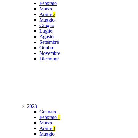
Febbraio
Marzo
Aprile
2
Maggio
Giugno
Luglio
Agosto
Settembre
Ottobre
Novembre
Dicembre
2023
Gennaio
Febbraio
1
Marzo
Aprile
1
Maggio