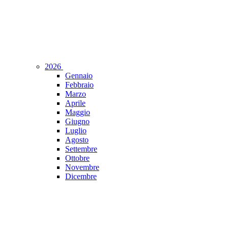
2026
Gennaio
Febbraio
Marzo
Aprile
Maggio
Giugno
Luglio
Agosto
Settembre
Ottobre
Novembre
Dicembre