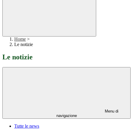
Home
>
Le notizie
Le notizie
Menu di
navigazione
Tutte le news