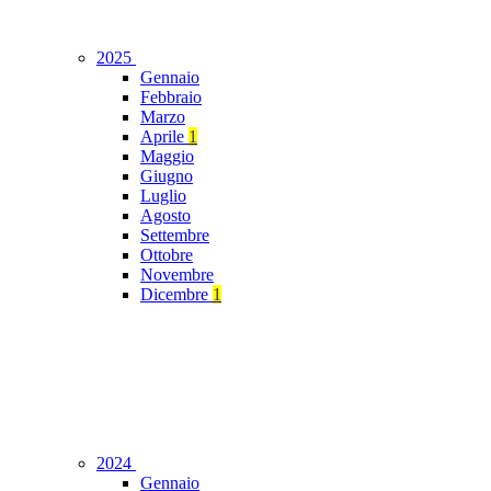
2025
Gennaio
Febbraio
Marzo
Aprile
1
Maggio
Giugno
Luglio
Agosto
Settembre
Ottobre
Novembre
Dicembre
1
2024
Gennaio