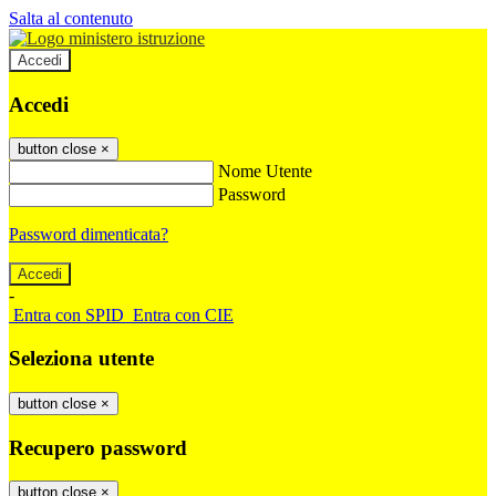
Salta al contenuto
Accedi
Accedi
button close
×
Nome Utente
Password
Password dimenticata?
-
Entra con SPID
Entra con CIE
Seleziona utente
button close
×
Recupero password
button close
×