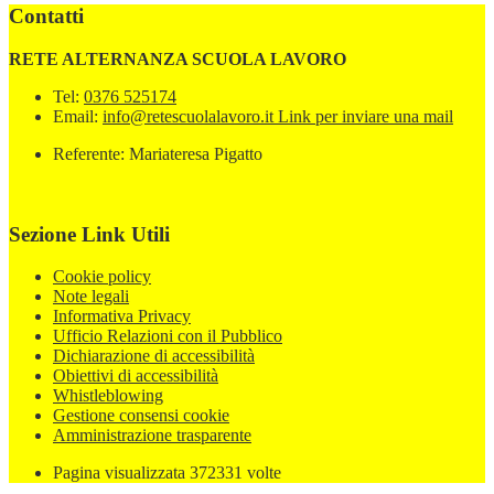
Contatti
RETE ALTERNANZA SCUOLA LAVORO
Tel:
0376 525174
Email:
info@retescuolalavoro.it
Link per inviare una mail
Referente: Mariateresa Pigatto
Sezione Link Utili
Cookie policy
Note legali
Informativa Privacy
Ufficio Relazioni con il Pubblico
Dichiarazione di accessibilità
Obiettivi di accessibilità
Whistleblowing
Gestione consensi cookie
Amministrazione trasparente
Pagina visualizzata
372331
volte