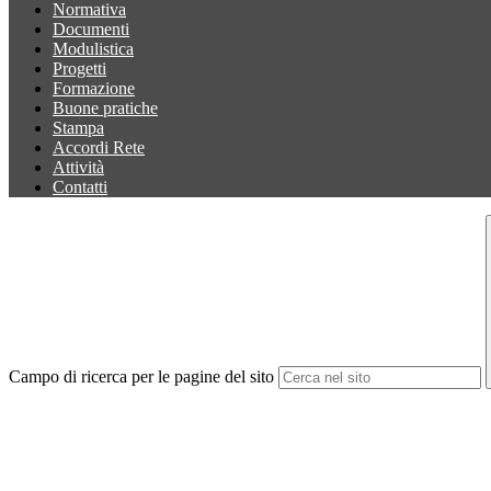
Normativa
Documenti
Modulistica
Progetti
Formazione
Buone pratiche
Stampa
Accordi Rete
Attività
Contatti
Campo di ricerca per le pagine del sito