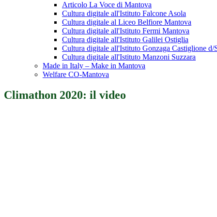
Articolo La Voce di Mantova
Cultura digitale all'Istituto Falcone Asola
Cultura digitale al Liceo Belfiore Mantova
Cultura digitale all'Istituto Fermi Mantova
Cultura digitale all'Istituto Galilei Ostiglia
Cultura digitale all'Istituto Gonzaga Castiglione d/S
Cultura digitale all'Istituto Manzoni Suzzara
Made in Italy – Make in Mantova
Welfare CO-Mantova
Climathon 2020: il video