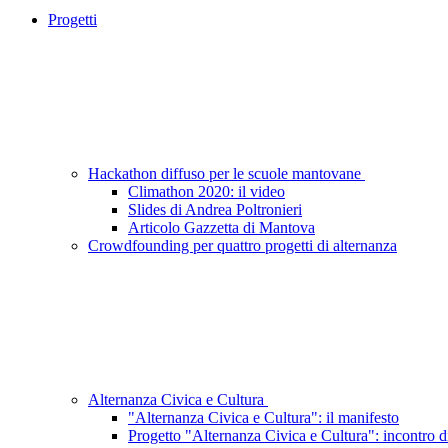
Progetti
Hackathon diffuso per le scuole mantovane
Climathon 2020: il video
Slides di Andrea Poltronieri
Articolo Gazzetta di Mantova
Crowdfounding per quattro progetti di alternanza
Alternanza Civica e Cultura
"Alternanza Civica e Cultura": il manifesto
Progetto "Alternanza Civica e Cultura": incontro 