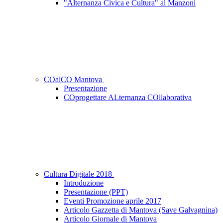
"Alternanza Civica e Cultura" al Manzoni
COalCO Mantova
Presentazione
COprogettare ALternanza COllaborativa
Cultura Digitale 2018
Introduzione
Presentazione (PPT)
Eventi Promozione aprile 2017
Articolo Gazzetta di Mantova (Save Galvagnina)
Articolo Giornale di Mantova