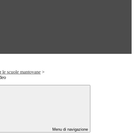
r le scuole mantovane
>
ideo
Menu di navigazione