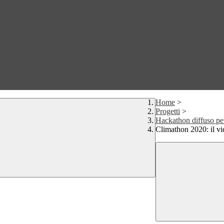
Home
>
Progetti
>
Hackathon diffuso pe
Climathon 2020: il v