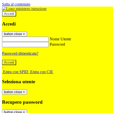
Salta al contenuto
Accedi
Accedi
button close
×
Nome Utente
Password
Password dimenticata?
-
Entra con SPID
Entra con CIE
Seleziona utente
button close
×
Recupero password
button close
×