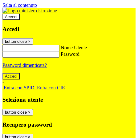
Salta al contenuto
Accedi
Accedi
button close
×
Nome Utente
Password
Password dimenticata?
-
Entra con SPID
Entra con CIE
Seleziona utente
button close
×
Recupero password
button close
×