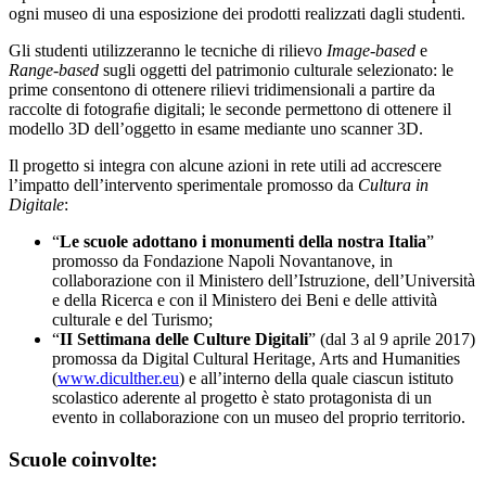
ogni museo di una esposizione dei prodotti realizzati dagli studenti.
Gli studenti utilizzeranno le tecniche di rilievo
Image-based
e
Range-based
sugli oggetti del patrimonio culturale selezionato: le
prime consentono di ottenere rilievi tridimensionali a partire da
raccolte di fotograﬁe digitali; le seconde permettono di ottenere il
modello 3D dell’oggetto in esame mediante uno scanner 3D.
Il progetto si integra con alcune azioni in rete utili ad accrescere
l’impatto dell’intervento sperimentale promosso da
Cultura in
Digitale
:
“
Le scuole adottano i monumenti della nostra Italia
”
promosso da Fondazione Napoli Novantanove, in
collaborazione con il Ministero dell’Istruzione, dell’Università
e della Ricerca e con il Ministero dei Beni e delle attività
culturale e del Turismo;
“
II Settimana delle Culture Digitali
” (dal 3 al 9 aprile 2017)
promossa da Digital Cultural Heritage, Arts and Humanities
(
www.diculther.eu
) e all’interno della quale ciascun istituto
scolastico aderente al progetto è stato protagonista di un
evento in collaborazione con un museo del proprio territorio.
Scuole coinvolte: