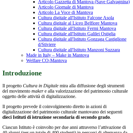
Articolo Gazzetta di Mantova (Save Galvagnina)
Articolo Giornale di Mantova
Articolo La Voce di Mantova
Cultura digitale all'Istituto Falcone Asola
Cultura digitale al Liceo Belfiore Mantova
Cultura digitale all'Istituto Fermi Mantova
Cultura digitale all'Istituto Galilei Ostiglia
Cultura digitale all'Istituto Gonzaga Castiglione
d/Stiviere
Cultura digitale all'Istituto Manzoni Suzzara
Made in Italy – Make in Mantova
Welfare CO-Mantova
Introduzione
Il progetto
Cultura in Digitale
mira alla diffusione degli strumenti
del movimento
maker
e alla valorizzazione del patrimonio culturale
oggetto delle attività di digitalizzazione.
Il progetto prevede il coinvolgimento diretto in azioni di
digitalizzazione del patrimonio culturale mantovano dei seguenti
dieci Istituti di istruzione secondaria di secondo grado
.
Ciascun Istituto è coinvolto per due anni attraverso l’attivazione di
40 alunni (per un totale di 400 studenti) in percorsi di alternanza da