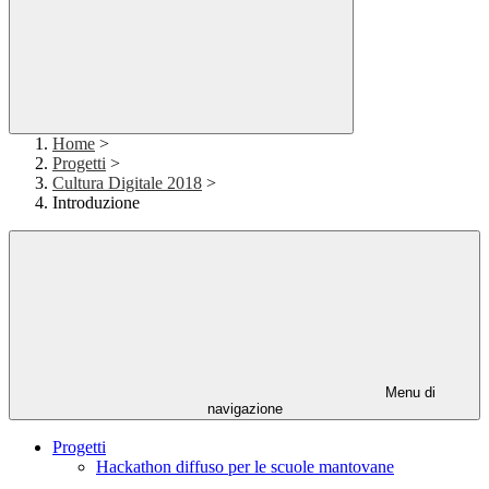
Home
>
Progetti
>
Cultura Digitale 2018
>
Introduzione
Menu di
navigazione
Progetti
Hackathon diffuso per le scuole mantovane