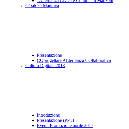
"Alternanza Civica e Cultura" al Manzoni
COalCO Mantova
Presentazione
COprogettare ALternanza COllaborativa
Cultura Digitale 2018
Introduzione
Presentazione (PPT)
Eventi Promozione aprile 2017