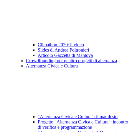
Climathon 2020: il video
Slides di Andrea Poltronieri
Articolo Gazzetta di Mantova
Crowdfounding per quattro progetti di alternanza
Alternanza Civica e Cultura
"Alternanza Civica e Cultura": il manifesto
Progetto "Alternanza Civica e Cultura": incontro
di verifica e programmazione