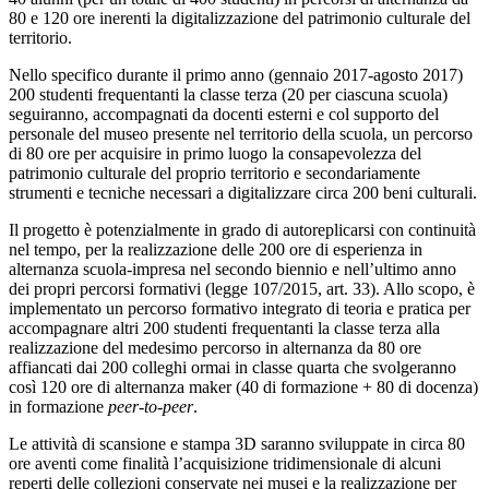
80 e 120 ore inerenti la digitalizzazione del patrimonio culturale del
territorio.
Nello specifico durante il primo anno (gennaio 2017-agosto 2017)
200 studenti frequentanti la classe terza (20 per ciascuna scuola)
seguiranno, accompagnati da docenti esterni e col supporto del
personale del museo presente nel territorio della scuola, un percorso
di 80 ore per acquisire in primo luogo la consapevolezza del
patrimonio culturale del proprio territorio e secondariamente
strumenti e tecniche necessari a digitalizzare circa 200 beni culturali.
Il progetto è potenzialmente in grado di autoreplicarsi con continuità
nel tempo, per la realizzazione delle 200 ore di esperienza in
alternanza scuola-impresa nel secondo biennio e nell’ultimo anno
dei propri percorsi formativi (legge 107/2015, art. 33). Allo scopo, è
implementato un percorso formativo integrato di teoria e pratica per
accompagnare altri 200 studenti frequentanti la classe terza alla
realizzazione del medesimo percorso in alternanza da 80 ore
affiancati dai 200 colleghi ormai in classe quarta che svolgeranno
così 120 ore di alternanza maker (40 di formazione + 80 di docenza)
in formazione
peer-to-peer
.
Le attività di scansione e stampa 3D saranno sviluppate in circa 80
ore aventi come finalità l’acquisizione tridimensionale di alcuni
reperti delle collezioni conservate nei musei e la realizzazione per