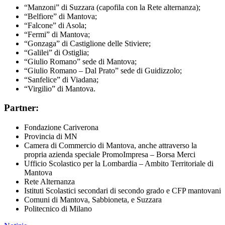
“Manzoni” di Suzzara (capofila con la Rete alternanza);
“Belfiore” di Mantova;
“Falcone” di Asola;
“Fermi” di Mantova;
“Gonzaga” di Castiglione delle Stiviere;
“Galilei” di Ostiglia;
“Giulio Romano” sede di Mantova;
“Giulio Romano – Dal Prato” sede di Guidizzolo;
“Sanfelice” di Viadana;
“Virgilio” di Mantova.
Partner:
Fondazione Cariverona
Provincia di MN
Camera di Commercio di Mantova, anche attraverso la
propria azienda speciale PromoImpresa – Borsa Merci
Ufficio Scolastico per la Lombardia – Ambito Territoriale di
Mantova
Rete Alternanza
Istituti Scolastici secondari di secondo grado e CFP mantovani
Comuni di Mantova, Sabbioneta, e Suzzara
Politecnico di Milano