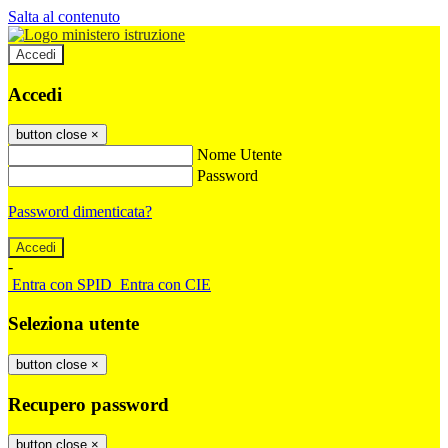
Salta al contenuto
Accedi
Accedi
button close
×
Nome Utente
Password
Password dimenticata?
-
Entra con SPID
Entra con CIE
Seleziona utente
button close
×
Recupero password
button close
×