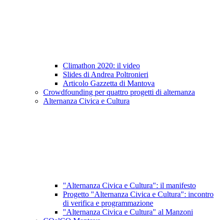
Climathon 2020: il video
Slides di Andrea Poltronieri
Articolo Gazzetta di Mantova
Crowdfounding per quattro progetti di alternanza
Alternanza Civica e Cultura
"Alternanza Civica e Cultura": il manifesto
Progetto "Alternanza Civica e Cultura": incontro
di verifica e programmazione
"Alternanza Civica e Cultura" al Manzoni