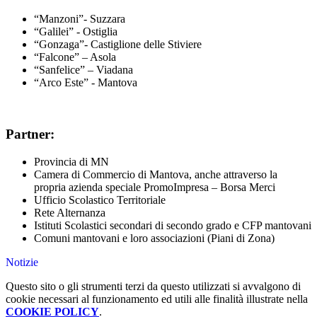
“Manzoni”- Suzzara
“Galilei” - Ostiglia
“Gonzaga”- Castiglione delle Stiviere
“Falcone” – Asola
“Sanfelice” – Viadana
“Arco Este” - Mantova
Partner:
Provincia di MN
Camera di Commercio di Mantova, anche attraverso la
propria azienda speciale PromoImpresa – Borsa Merci
Ufficio Scolastico Territoriale
Rete Alternanza
Istituti Scolastici secondari di secondo grado e CFP mantovani
Comuni mantovani e loro associazioni (Piani di Zona)
Notizie
Questo sito o gli strumenti terzi da questo utilizzati si avvalgono di
cookie necessari al funzionamento ed utili alle finalità illustrate nella
COOKIE POLICY
.