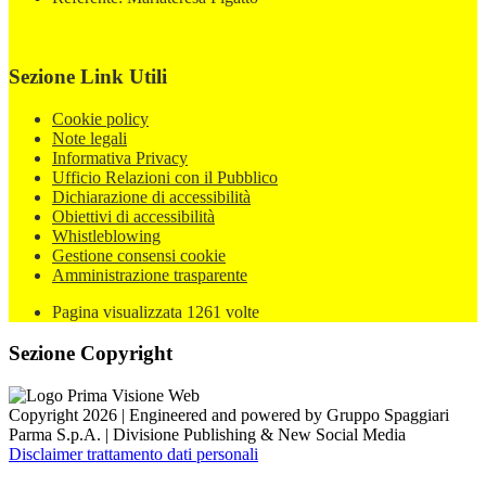
Sezione Link Utili
Cookie policy
Note legali
Informativa Privacy
Ufficio Relazioni con il Pubblico
Dichiarazione di accessibilità
Obiettivi di accessibilità
Whistleblowing
Gestione consensi cookie
Amministrazione trasparente
Pagina visualizzata
1261
volte
Sezione Copyright
Copyright 2026 | Engineered and powered by Gruppo Spaggiari
Parma S.p.A. | Divisione Publishing & New Social Media
Disclaimer trattamento dati personali