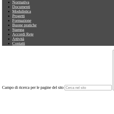
Normativa
Documenti
Modulistica
Progetti
Formazione
Buone pratiche
Stampa
Accordi Rete
Attività
Contatti
Campo di ricerca per le pagine del sito