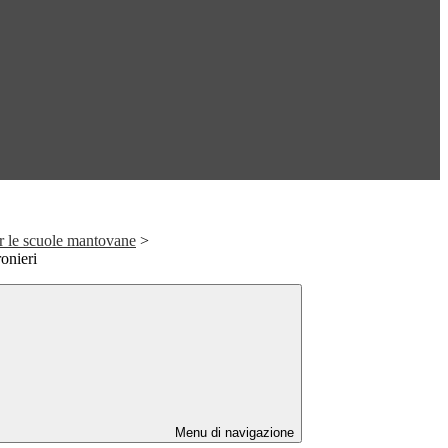
r le scuole mantovane
>
onieri
Menu di navigazione