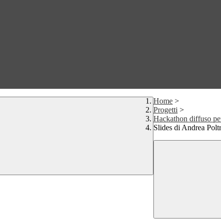
Home
>
Progetti
>
Hackathon diffuso pe
Slides di Andrea Poltr