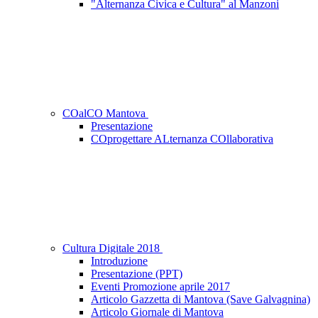
"Alternanza Civica e Cultura" al Manzoni
COalCO Mantova
Presentazione
COprogettare ALternanza COllaborativa
Cultura Digitale 2018
Introduzione
Presentazione (PPT)
Eventi Promozione aprile 2017
Articolo Gazzetta di Mantova (Save Galvagnina)
Articolo Giornale di Mantova