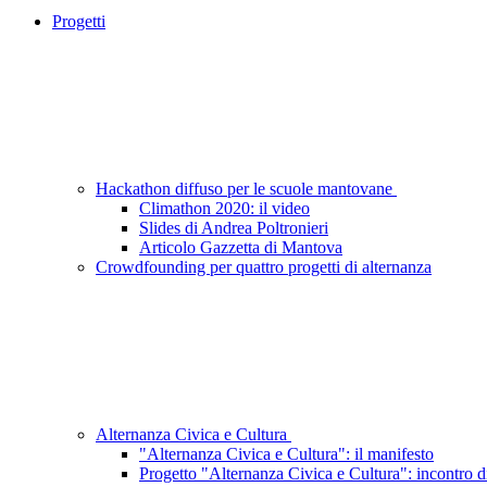
Progetti
Hackathon diffuso per le scuole mantovane
Climathon 2020: il video
Slides di Andrea Poltronieri
Articolo Gazzetta di Mantova
Crowdfounding per quattro progetti di alternanza
Alternanza Civica e Cultura
"Alternanza Civica e Cultura": il manifesto
Progetto "Alternanza Civica e Cultura": incontro 