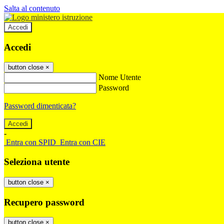
Salta al contenuto
Accedi
Accedi
button close
×
Nome Utente
Password
Password dimenticata?
-
Entra con SPID
Entra con CIE
Seleziona utente
button close
×
Recupero password
button close
×