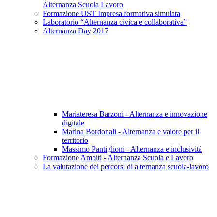
Alternanza Scuola Lavoro
Formazione UST Impresa formativa simulata
Laboratorio “Alternanza civica e collaborativa”
Alternanza Day 2017
Mariateresa Barzoni - Alternanza e innovazione
digitale
Marina Bordonali - Alternanza e valore per il
territorio
Massimo Pantiglioni - Alternanza e inclusività
Formazione Ambiti - Alternanza Scuola e Lavoro
La valutazione dei percorsi di alternanza scuola-lavoro