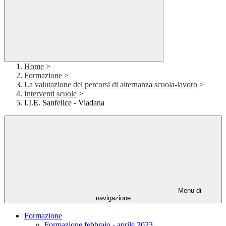
Home
>
Formazione
>
La valutazione dei percorsi di alternanza scuola-lavoro
>
Interventi scuole
>
I.I.E. Sanfelice - Viadana
Menu di
navigazione
Formazione
Formazione febbraio - aprile 2023