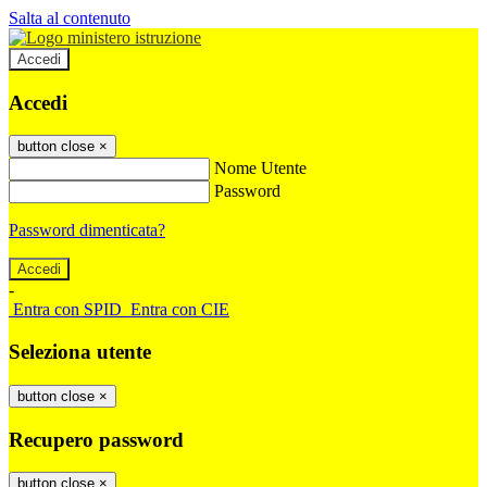
Salta al contenuto
Accedi
Accedi
button close
×
Nome Utente
Password
Password dimenticata?
-
Entra con SPID
Entra con CIE
Seleziona utente
button close
×
Recupero password
button close
×