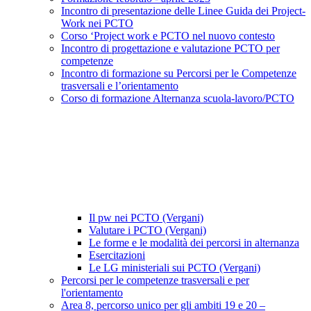
Incontro di presentazione delle Linee Guida dei Project-
Work nei PCTO
Corso ‘Project work e PCTO nel nuovo contesto
Incontro di progettazione e valutazione PCTO per
competenze
Incontro di formazione su Percorsi per le Competenze
trasversali e l’orientamento
Corso di formazione Alternanza scuola-lavoro/PCTO
Il pw nei PCTO (Vergani)
Valutare i PCTO (Vergani)
Le forme e le modalità dei percorsi in alternanza
Esercitazioni
Le LG ministeriali sui PCTO (Vergani)
Percorsi per le competenze trasversali e per
l'orientamento
Area 8, percorso unico per gli ambiti 19 e 20 –