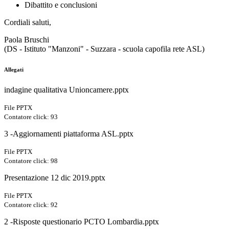
Dibattito e conclusioni
Cordiali saluti,
Paola Bruschi
(DS - Istituto "Manzoni" - Suzzara - scuola capofila rete ASL)
Allegati
indagine qualitativa Unioncamere.pptx
File PPTX
Contatore click: 93
3 -Aggiornamenti piattaforma ASL.pptx
File PPTX
Contatore click: 98
Presentazione 12 dic 2019.pptx
File PPTX
Contatore click: 92
2 -Risposte questionario PCTO Lombardia.pptx