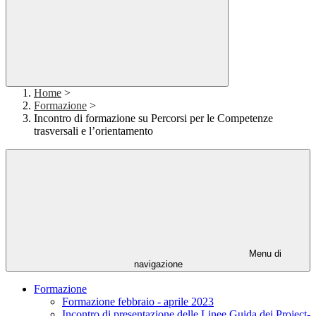
Home
>
Formazione
>
Incontro di formazione su Percorsi per le Competenze
trasversali e l’orientamento
Menu di
navigazione
Formazione
Formazione febbraio - aprile 2023
Incontro di presentazione delle Linee Guida dei Project-