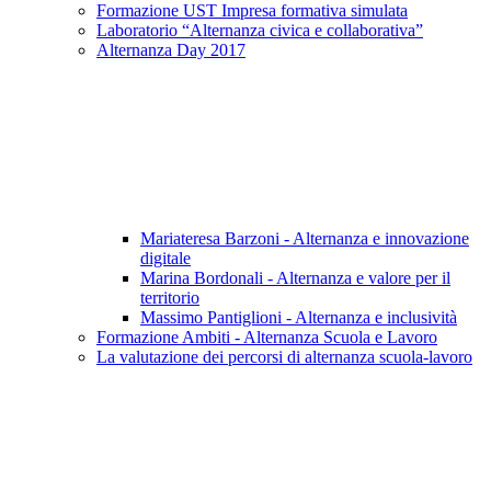
Formazione UST Impresa formativa simulata
Laboratorio “Alternanza civica e collaborativa”
Alternanza Day 2017
Mariateresa Barzoni - Alternanza e innovazione
digitale
Marina Bordonali - Alternanza e valore per il
territorio
Massimo Pantiglioni - Alternanza e inclusività
Formazione Ambiti - Alternanza Scuola e Lavoro
La valutazione dei percorsi di alternanza scuola-lavoro