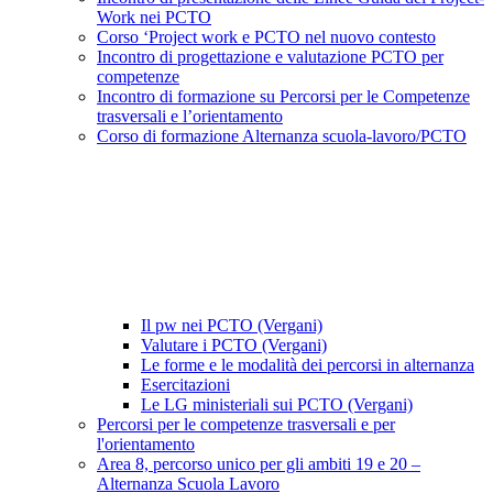
Work nei PCTO
Corso ‘Project work e PCTO nel nuovo contesto
Incontro di progettazione e valutazione PCTO per
competenze
Incontro di formazione su Percorsi per le Competenze
trasversali e l’orientamento
Corso di formazione Alternanza scuola-lavoro/PCTO
Il pw nei PCTO (Vergani)
Valutare i PCTO (Vergani)
Le forme e le modalità dei percorsi in alternanza
Esercitazioni
Le LG ministeriali sui PCTO (Vergani)
Percorsi per le competenze trasversali e per
l'orientamento
Area 8, percorso unico per gli ambiti 19 e 20 –
Alternanza Scuola Lavoro