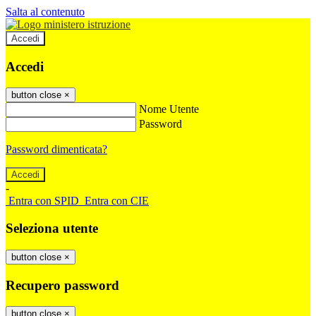
Salta al contenuto
Accedi
Accedi
button close
×
Nome Utente
Password
Password dimenticata?
-
Entra con SPID
Entra con CIE
Seleziona utente
button close
×
Recupero password
button close
×