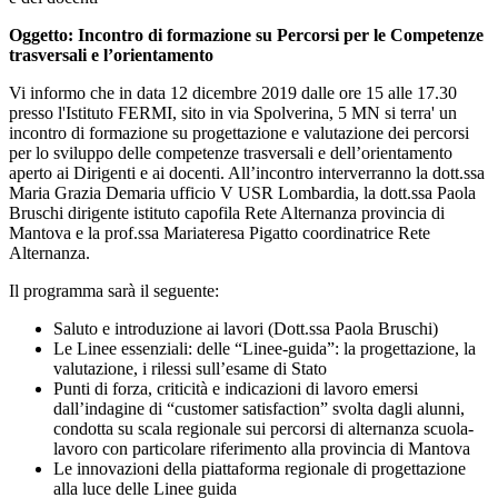
Oggetto: Incontro di formazione su Percorsi per le Competenze
trasversali e l’orientamento
Vi informo che in data 12 dicembre 2019 dalle ore 15 alle 17.30
presso l'Istituto FERMI, sito in via Spolverina, 5 MN si terra' un
incontro di formazione su progettazione e valutazione dei percorsi
per lo sviluppo delle competenze trasversali e dell’orientamento
aperto ai Dirigenti e ai docenti. All’incontro interverranno la dott.ssa
Maria Grazia Demaria ufficio V USR Lombardia, la dott.ssa Paola
Bruschi dirigente istituto capofila Rete Alternanza provincia di
Mantova e la prof.ssa Mariateresa Pigatto coordinatrice Rete
Alternanza.
Il programma sarà il seguente:
Saluto e introduzione ai lavori (Dott.ssa Paola Bruschi)
Le Linee essenziali: delle “Linee-guida”: la progettazione, la
valutazione, i rilessi sull’esame di Stato
Punti di forza, criticità e indicazioni di lavoro emersi
dall’indagine di “customer satisfaction” svolta dagli alunni,
condotta su scala regionale sui percorsi di alternanza scuola-
lavoro con particolare riferimento alla provincia di Mantova
Le innovazioni della piattaforma regionale di progettazione
alla luce delle Linee guida