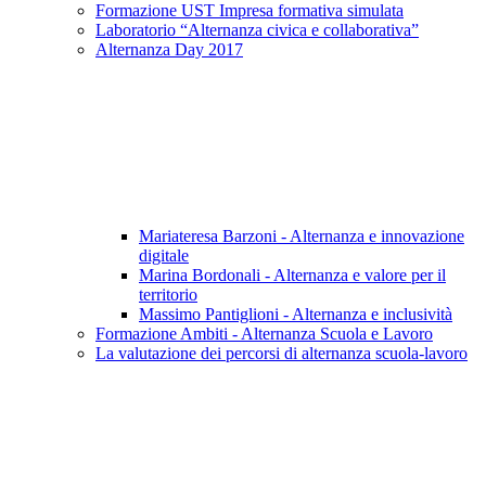
Formazione UST Impresa formativa simulata
Laboratorio “Alternanza civica e collaborativa”
Alternanza Day 2017
Mariateresa Barzoni - Alternanza e innovazione
digitale
Marina Bordonali - Alternanza e valore per il
territorio
Massimo Pantiglioni - Alternanza e inclusività
Formazione Ambiti - Alternanza Scuola e Lavoro
La valutazione dei percorsi di alternanza scuola-lavoro