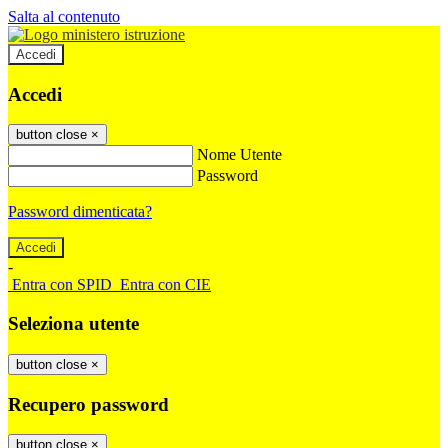
Salta al contenuto
Accedi
Accedi
button close
×
Nome Utente
Password
Password dimenticata?
-
Entra con SPID
Entra con CIE
Seleziona utente
button close
×
Recupero password
button close
×