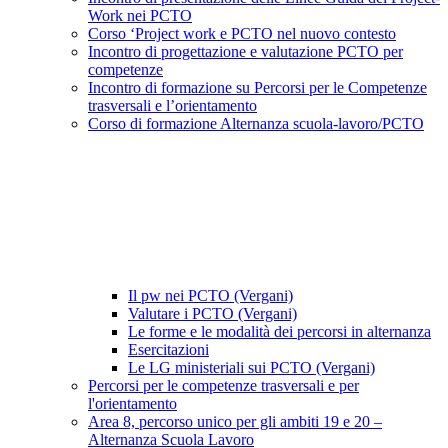
Work nei PCTO
Corso ‘Project work e PCTO nel nuovo contesto
Incontro di progettazione e valutazione PCTO per
competenze
Incontro di formazione su Percorsi per le Competenze
trasversali e l’orientamento
Corso di formazione Alternanza scuola-lavoro/PCTO
Il pw nei PCTO (Vergani)
Valutare i PCTO (Vergani)
Le forme e le modalità dei percorsi in alternanza
Esercitazioni
Le LG ministeriali sui PCTO (Vergani)
Percorsi per le competenze trasversali e per
l'orientamento
Area 8, percorso unico per gli ambiti 19 e 20 –
Alternanza Scuola Lavoro