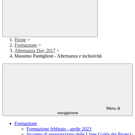
Home
>
Formazione
>
Alternanza Day 2017
>
Massimo Pantiglioni - Alternanza e inclusività
Menu di
navigazione
Formazione
Formazione febbraio - aprile 2023
Incontro di presentazione delle Linee Guida dei Project-