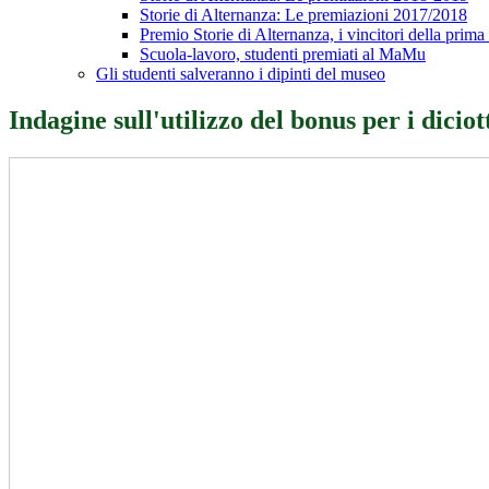
Storie di Alternanza: Le premiazioni 2017/2018
Premio Storie di Alternanza, i vincitori della prima
Scuola-lavoro, studenti premiati al MaMu
Gli studenti salveranno i dipinti del museo
Indagine sull'utilizzo del bonus per i diciot