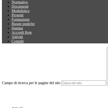
Normativa
Documenti
Modulistica
Progetti
Formazione
Buone pratiche
Stampa
Accordi Rete
Attività
Contatti
Campo di ricerca per le pagine del sito