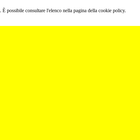
 È possibile consultare l'elenco nella pagina della cookie policy.