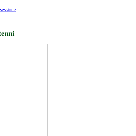
 sessione
tenni