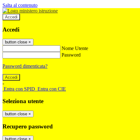
Salta al contenuto
Accedi
Accedi
button close
×
Nome Utente
Password
Password dimenticata?
-
Entra con SPID
Entra con CIE
Seleziona utente
button close
×
Recupero password
button close
×