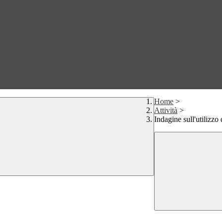
Home
>
Attività
>
Indagine sull'utilizzo 